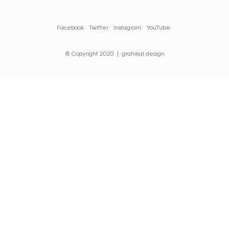
Facebook
Twitter
Instagram
YouTube
© Copyright 2020 | grahikal design